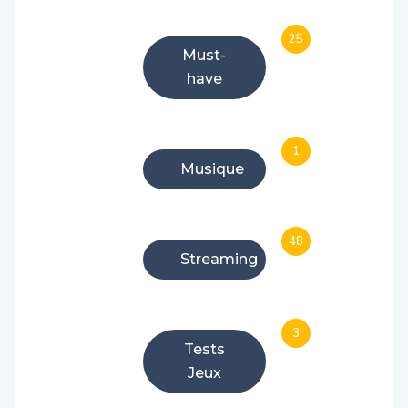
25
Must-
have
1
Musique
48
Streaming
3
Tests
Jeux