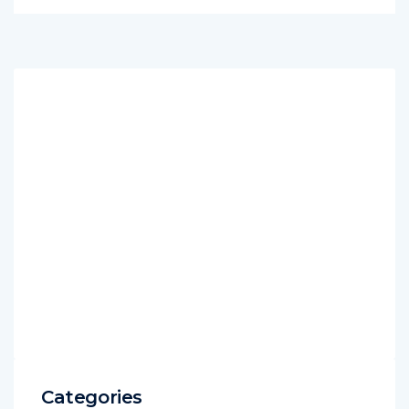
Categories