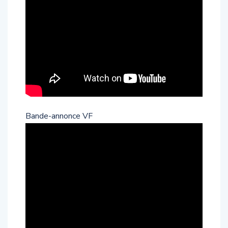
Bande-annonce VF