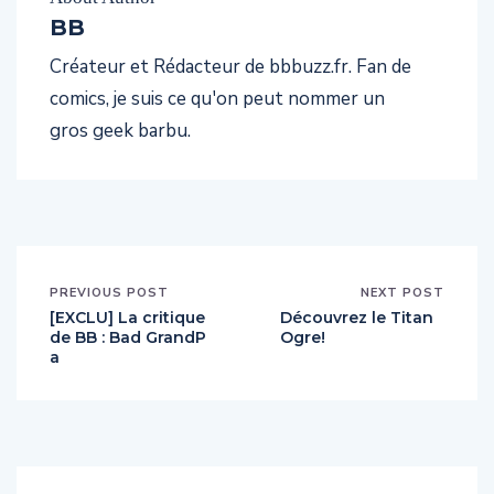
BB
Créateur et Rédacteur de bbbuzz.fr. Fan de
comics, je suis ce qu'on peut nommer un
gros geek barbu.
PREVIOUS POST
NEXT POST
[EXCLU] La critique
Découvrez le Titan
de BB : Bad GrandP
Ogre!
a