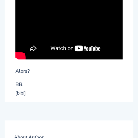
Alors?
BB.
[bibi]
About Author