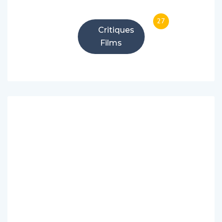
27
Critiques
Films