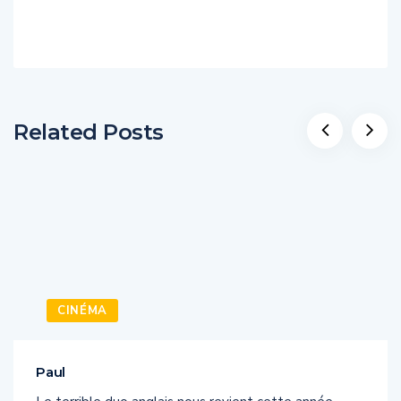
Related Posts
CINÉMA
Paul