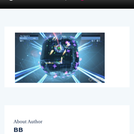
About Author
BB