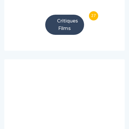
27
Critiques
Films