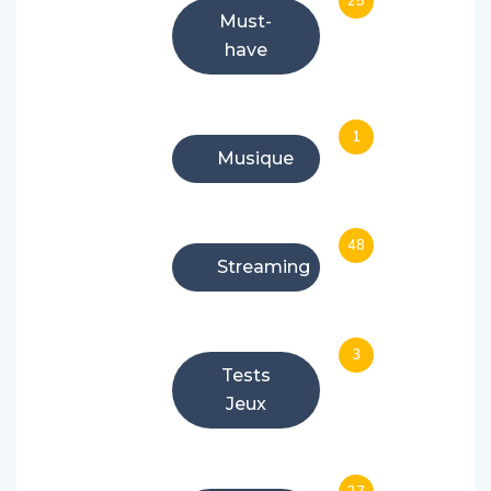
25
Must-
have
1
Musique
48
Streaming
3
Tests
Jeux