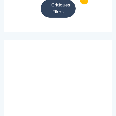
27
Critiques
Films