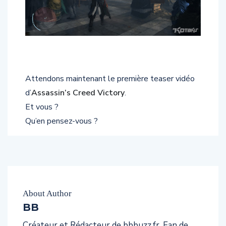
Attendons maintenant le première teaser vidéo
d’
Assassin’s Creed Victory
.
Et vous ?
Qu’en pensez-vous ?
About Author
BB
Créateur et Rédacteur de bbbuzz.fr. Fan de