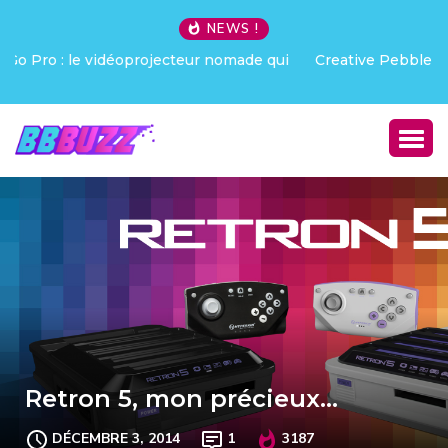
NEWS !
Creative Pebble X : j’ai été choqué !
Retron 5, mon précieux…
DÉCEMBRE 3, 2014
1
3187