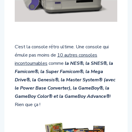
C’est la console rétro ultime. Une console qui
émule pas moins de
10 autres consoles
incontournables
comme
la NES®, la SNES®, la
Famicom®, la Super Famicom®, la Mega
Drive®, la Genesis®, la Master System® (avec
le Power Base Converter), la GameBoy®, la
GameBoy Color® et la GameBoy Advance®
!
Rien que ça !