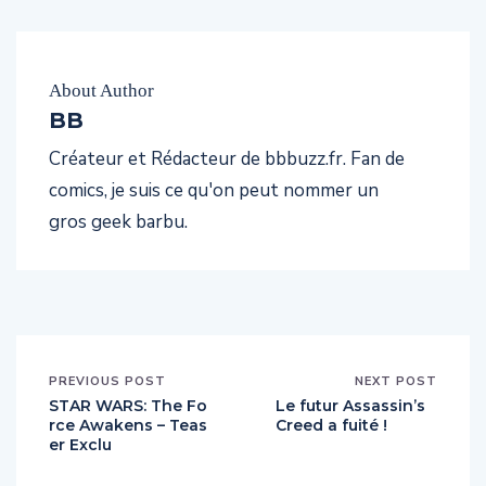
About Author
BB
Créateur et Rédacteur de bbbuzz.fr. Fan de
comics, je suis ce qu'on peut nommer un
gros geek barbu.
PREVIOUS POST
NEXT POST
STAR WARS: The Fo
Le futur Assassin’s
rce Awakens – Teas
Creed a fuité !
er Exclu