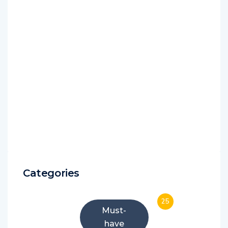
Categories
25
Must-
have