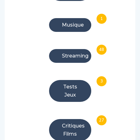
1
Musique
48
Streaming
3
Tests
Jeux
27
Critiques
Films