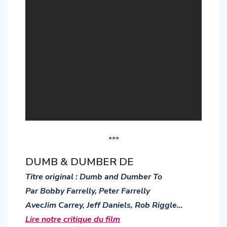
***
DUMB & DUMBER DE
Titre original : Dumb and Dumber To
Par Bobby Farrelly, Peter Farrelly
AvecJim Carrey, Jeff Daniels, Rob Riggle…
Lire notre critique du film