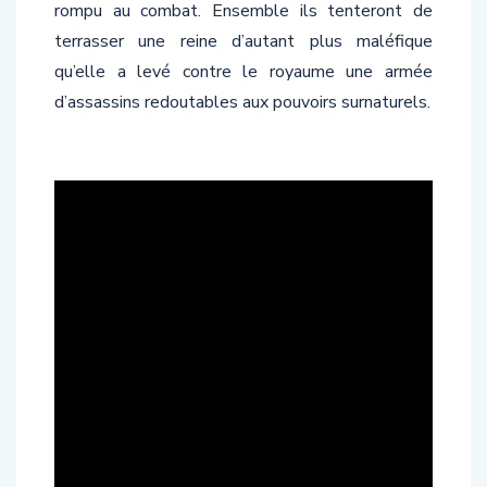
rompu au combat. Ensemble ils tenteront de
terrasser une reine d’autant plus maléfique
qu’elle a levé contre le royaume une armée
d’assassins redoutables aux pouvoirs surnaturels.