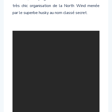
très chic organisation de la North Wind menée
par le superbe husky au nom classé secret.