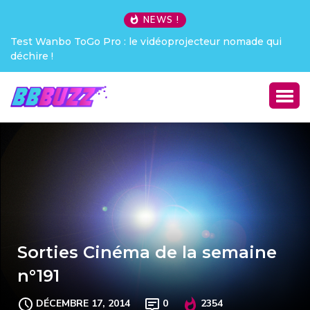
NEWS !
Test Wanbo ToGo Pro : le vidéoprojecteur nomade qui
déchire !
Sorties Cinéma de la semaine
n°191
DÉCEMBRE 17, 2014
0
2354