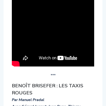
***
BENOÎT BRISEFER : LES TAXIS
ROUGES
Par Manuel Pradal