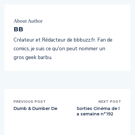
About Author
BB
Créateur et Rédacteur de bbbuzz.fr. Fan de
comics, je suis ce qu'on peut nommer un
gros geek barbu.
PREVIOUS POST
NEXT POST
Dumb & Dumber De
Sorties Cinéma de l
a semaine n°192