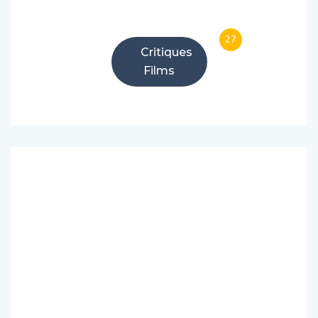
27
Critiques
Films