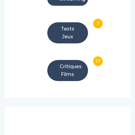
3
Tests
Jeux
27
Critiques
Films