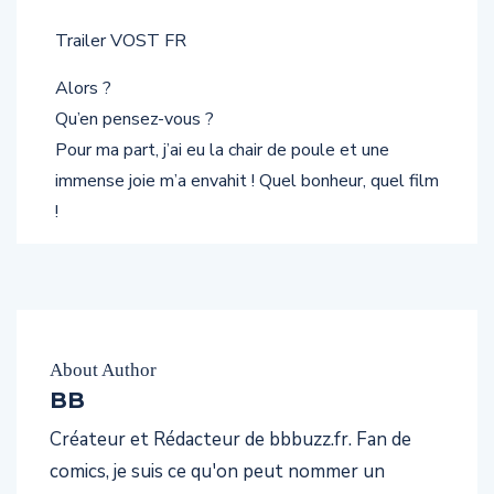
Trailer VOST FR
Alors ?
Qu’en pensez-vous ?
Pour ma part, j’ai eu la chair de poule et une
immense joie m’a envahit ! Quel bonheur, quel film
!
About Author
BB
Créateur et Rédacteur de bbbuzz.fr. Fan de
comics, je suis ce qu'on peut nommer un