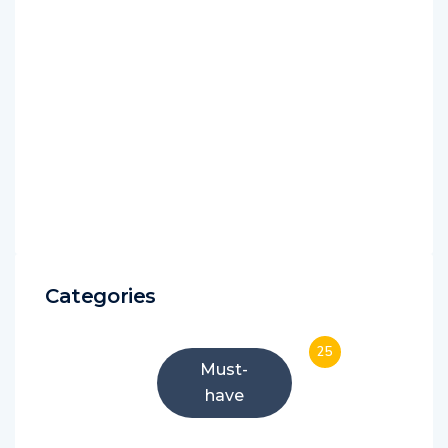
Categories
25
Must-
have