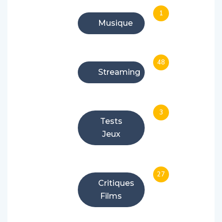
1
Musique
48
Streaming
3
Tests
Jeux
27
Critiques
Films