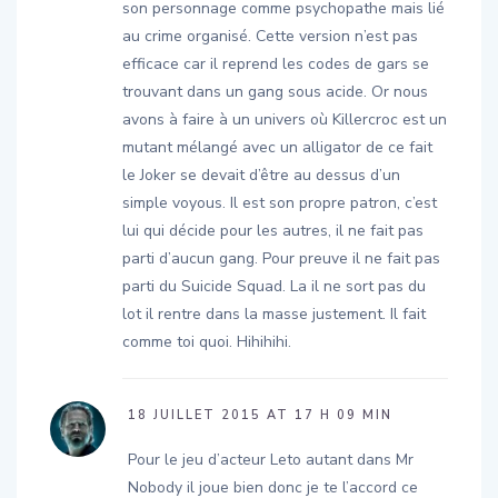
son personnage comme psychopathe mais lié
au crime organisé. Cette version n’est pas
efficace car il reprend les codes de gars se
trouvant dans un gang sous acide. Or nous
avons à faire à un univers où Killercroc est un
mutant mélangé avec un alligator de ce fait
le Joker se devait d’être au dessus d’un
simple voyous. Il est son propre patron, c’est
lui qui décide pour les autres, il ne fait pas
parti d’aucun gang. Pour preuve il ne fait pas
parti du Suicide Squad. La il ne sort pas du
lot il rentre dans la masse justement. Il fait
comme toi quoi. Hihihihi.
18 JUILLET 2015 AT 17 H 09 MIN
Pour le jeu d’acteur Leto autant dans Mr
Nobody il joue bien donc je te l’accord ce