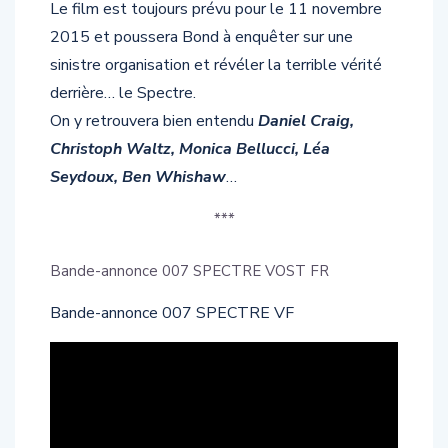
Le film est toujours prévu pour le 11 novembre
2015 et poussera Bond à enquêter sur une
sinistre organisation et révéler la terrible vérité
derrière… le Spectre.
On y retrouvera bien entendu
Daniel Craig,
Christoph Waltz, Monica Bellucci, Léa
Seydoux, Ben Whishaw
…
***
Bande-annonce 007 SPECTRE VOST FR
Bande-annonce 007 SPECTRE VF