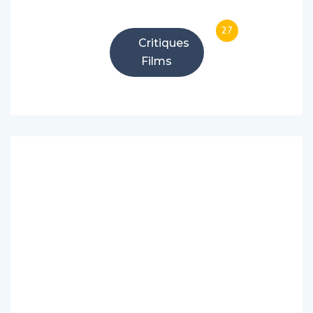
27
Critiques
Films