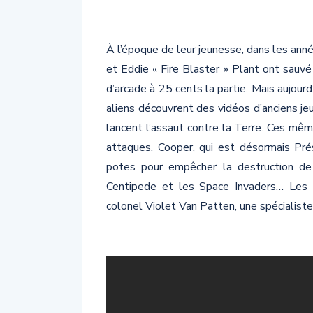
À l’époque de leur jeunesse, dans les an
et Eddie « Fire Blaster » Plant ont sauvé
d’arcade à 25 cents la partie. Mais aujourd’
aliens découvrent des vidéos d’anciens jeu
lancent l’assaut contre la Terre. Ces mê
attaques. Cooper, qui est désormais Prés
potes pour empêcher la destruction d
Centipede et les Space Invaders… Les g
colonel Violet Van Patten, une spécialiste