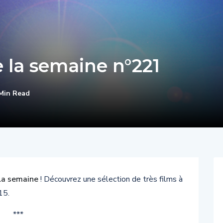
 la semaine n°221
Min Read
la semaine
! Découvrez une sélection de très films à
15.
***