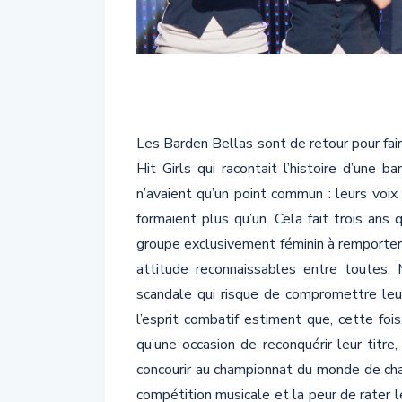
Les Barden Bellas sont de retour pour fai
Hit Girls qui racontait l’histoire d’une b
n’avaient qu’un point commun : leurs voix
formaient plus qu’un. Cela fait trois an
groupe exclusivement féminin à remporter un
attitude reconnaissables entre toutes. 
scandale qui risque de compromettre leu
l’esprit combatif estiment que, cette fois
qu’une occasion de reconquérir leur titre
concourir au championnat du monde de cha
compétition musicale et la peur de rater 