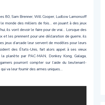
nées 80, Sam Brenner, Will Cooper, Ludlow Lamonsoff
 le monde des milliers de fois… en jouant à des jeux
hui, ils vont devoir le faire pour de vrai… Lorsque des
x et les prennent pour une déclaration de guerre, ils
mes jeux d’arcade leur servent de modèles pour leurs
ident des États-Unis, fait alors appel à ses vieux
e la planète par PAC-MAN, Donkey Kong, Galaga,
amers pourront compter sur l’aide du lieutenant-
 qui va leur fournir des armes uniques…