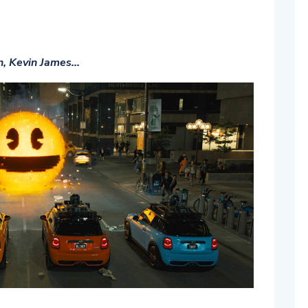
n, Kevin James…