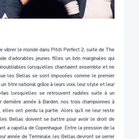
re vibrer le monde dans Pitch Perfect 2, suite de The
ande d’adorables jeunes filles un brin marginales qui
 inoubliables lorsqu’elles chantaient ensemble et ne
s que les Bellas se sont imposées comme le premier
 titre national grâce à leurs voix, leur style et leur
Mais lorsqu’elles se retrouvent radiées suite à un
r dernière année à Barden, nos trois championnes à
, elles ont perdu la partie. Alors qu’il ne leur reste
, les Bellas doivent se battre pour avoir le droit de
nt a capella de Copenhague. Entre la pression de la
leur année de Terminale, les Bellas devront se serrer