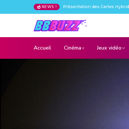
Test Wanbo ToGo Pro : le vidéo
NEWS !
Accueil
Cinéma
Jeux vidéo