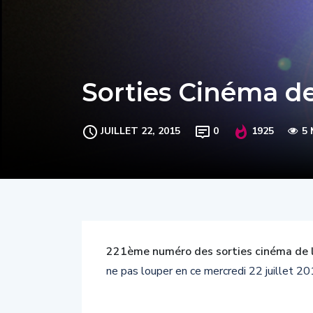
Sorties Cinéma de
JUILLET 22, 2015
0
1925
5 
221ème numéro des sorties cinéma de 
ne pas louper en ce mercredi 22 juillet 20