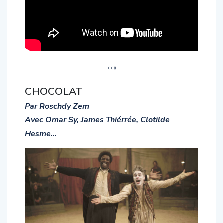
***
CHOCOLAT
Par Roschdy Zem
Avec Omar Sy, James Thiérrée, Clotilde
Hesme…