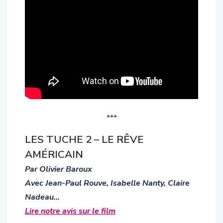
***
LES TUCHE 2 – LE RÊVE
AMÉRICAIN
Par Olivier Baroux
Avec Jean-Paul Rouve, Isabelle Nanty, Claire
Nadeau…
Lire notre avis sur le film