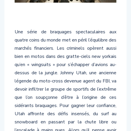
Une série de braquages spectaculaires aux
quatre coins du monde met en péril l’équilibre des
marchés financiers. Les criminels opèrent aussi
bien en motos dans des gratte-ciels new yorkais
qu’en « wingsuits » pour s’échapper d’avions au-
dessus de la jungle. Johnny Utah, une ancienne
légende du moto-cross devenue agent du FBI, va
devoir infiltrer le groupe de sportifs de l’extrême
que l’on soupçonne d’être à l’origine de ces
sidérants braquages. Pour gagner leur confiance,
Utah affronte des défis insensés, du surf au
snowboard en passant par la chute libre ou
l’escalade à mains nues. Alors qu’il pense avoir