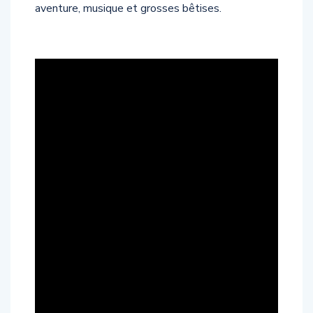
aventure, musique et grosses bêtises.