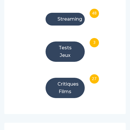
48
Streaming
3
Tests
Jeux
27
Critiques
Films