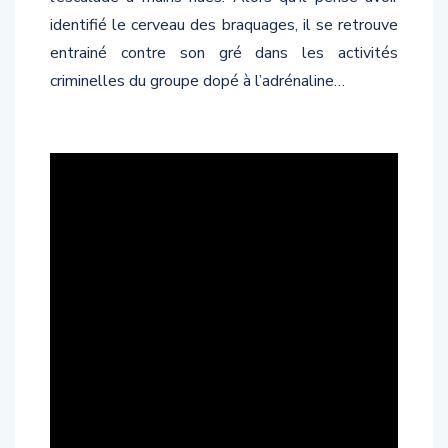
identifié le cerveau des braquages, il se retrouve
entrainé contre son gré dans les activités
criminelles du groupe dopé à l’adrénaline…