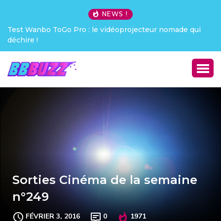
NEWS !
Test Wanbo ToGo Pro : le vidéoprojecteur nomade qui
déchire !
Sorties Cinéma de la semaine
n°249
FÉVRIER 3, 2016
0
1971