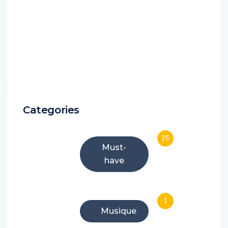
Categories
25
Must-
have
1
Musique