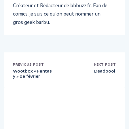
Créateur et Rédacteur de bbbuzz.fr. Fan de
comics, je suis ce qu'on peut nommer un
gros geek barbu.
PREVIOUS POST
NEXT POST
Wootbox « Fantas
Deadpool
y » de février