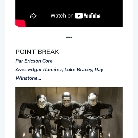
***
POINT BREAK
Par Ericson Core
Avec Edgar Ramírez, Luke Bracey, Ray
Winstone…