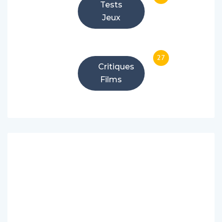
Tests
Jeux
27
Critiques
Films