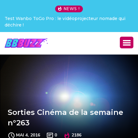
NEWS !
Test Wanbo ToGo Pro : le vidéoprojecteur nomade qui
déchire !
Sorties Cinéma de la semaine
n°263
MAI 4, 2016
0
2186