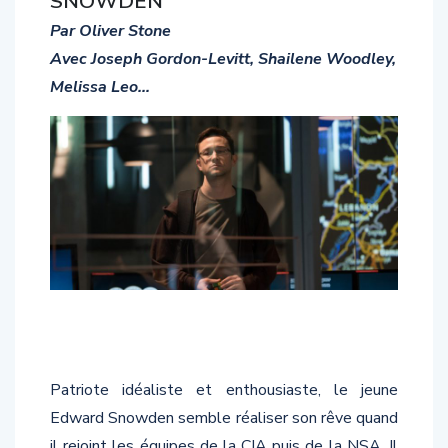
Par Oliver Stone
Avec Joseph Gordon-Levitt, Shailene Woodley,
Melissa Leo…
Patriote idéaliste et enthousiaste, le jeune
Edward Snowden semble réaliser son rêve quand
il rejoint les équipes de la CIA puis de la NSA. Il