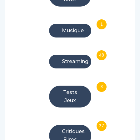
1
Musique
48
Streaming
3
Tests
Jeux
27
Critiques
Films