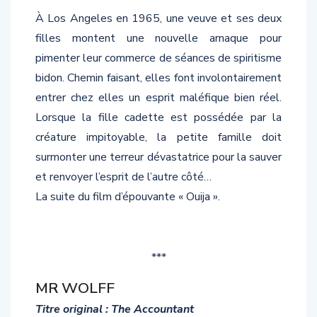
À Los Angeles en 1965, une veuve et ses deux
filles montent une nouvelle arnaque pour
pimenter leur commerce de séances de spiritisme
bidon. Chemin faisant, elles font involontairement
entrer chez elles un esprit maléfique bien réel.
Lorsque la fille cadette est possédée par la
créature impitoyable, la petite famille doit
surmonter une terreur dévastatrice pour la sauver
et renvoyer l’esprit de l’autre côté…
La suite du film d’épouvante « Ouija ».
***
MR WOLFF
Titre original : The Accountant
Par Gavin O’Connor