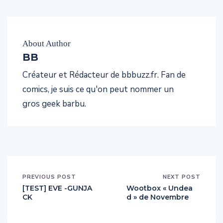
About Author
BB
Créateur et Rédacteur de bbbuzz.fr. Fan de
comics, je suis ce qu'on peut nommer un
gros geek barbu.
PREVIOUS POST
NEXT POST
[TEST] EVE -GUNJA
Wootbox « Undea
CK
d » de Novembre