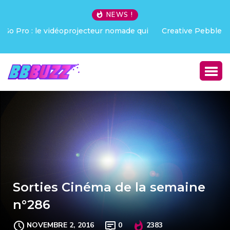
NEWS !
Creative Pebble X : j’ai été choqué !
Sorties Cinéma de la semaine
n°286
NOVEMBRE 2, 2016
0
2383