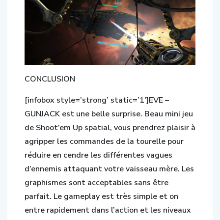
CONCLUSION
[infobox style=’strong’ static=’1′]EVE –
GUNJACK est une belle surprise. Beau mini jeu
de Shoot’em Up spatial, vous prendrez plaisir à
agripper les commandes de la tourelle pour
réduire en cendre les différentes vagues
d’ennemis attaquant votre vaisseau mère. Les
graphismes sont acceptables sans être
parfait. Le gameplay est très simple et on
entre rapidement dans l’action et les niveaux
s’enchainent rapidement. Justement, ils