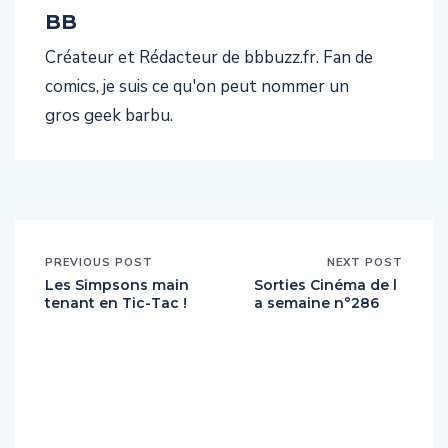
BB
Créateur et Rédacteur de bbbuzz.fr. Fan de
comics, je suis ce qu'on peut nommer un
gros geek barbu.
PREVIOUS POST
NEXT POST
Les Simpsons main
Sorties Cinéma de l
tenant en Tic-Tac !
a semaine n°286