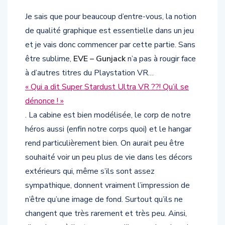
Je sais que pour beaucoup d’entre-vous, la notion
de qualité graphique est essentielle dans un jeu
et je vais donc commencer par cette partie. Sans
être sublime,
EVE – Gunjack
n’a pas à rougir face
à d’autres titres du Playstation VR…
« Qui a dit Super Stardust Ultra VR ??! Qu’il se
dénonce ! »
. La cabine est bien modélisée, le corp de notre
héros aussi (enfin notre corps quoi) et le hangar
rend particulièrement bien. On aurait peu être
souhaité voir un peu plus de vie dans les décors
extérieurs qui, même s’ils sont assez
sympathique, donnent vraiment l’impression de
n’être qu’une image de fond. Surtout qu’ils ne
changent que très rarement et très peu. Ainsi,
d’un niveau à l’autre, on aura l’impression de voir