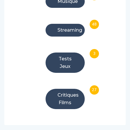
48
Streaming
3
Tests
Jeux
27
Critiques
Films