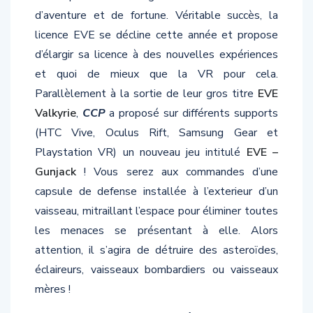
d’aventure et de fortune. Véritable succès, la
licence EVE se décline cette année et propose
d’élargir sa licence à des nouvelles expériences
et quoi de mieux que la VR pour cela.
Parallèlement à la sortie de leur gros titre
EVE
Valkyrie
,
CCP
a proposé sur différents supports
(HTC Vive, Oculus Rift, Samsung Gear et
Playstation VR) un nouveau jeu intitulé
EVE –
Gunjack
! Vous serez aux commandes d’une
capsule de defense installée à l’exterieur d’un
vaisseau, mitraillant l’espace pour éliminer toutes
les menaces se présentant à elle. Alors
attention, il s’agira de détruire des asteroïdes,
éclaireurs, vaisseaux bombardiers ou vaisseaux
mères !
« Soldat, l’ennemi approche ! À vos tourelles et