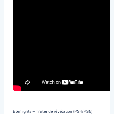
Eternights – Trailer de révélation (PS4/PS5)