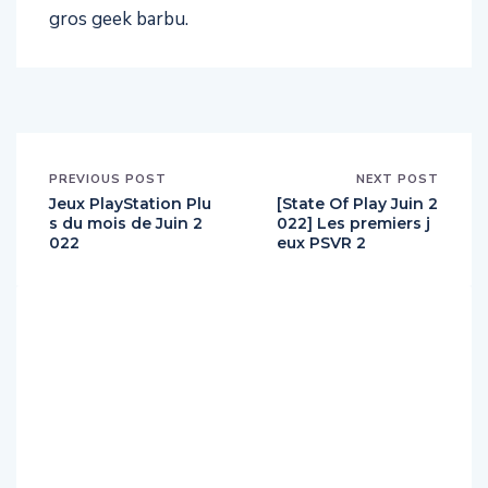
gros geek barbu.
PREVIOUS POST
NEXT POST
Jeux PlayStation Plu
[State Of Play Juin 2
s du mois de Juin 2
022] Les premiers j
022
eux PSVR 2