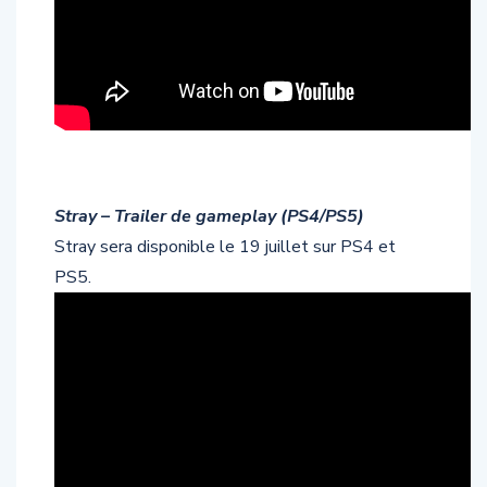
Stray – Trailer de gameplay (PS4/PS5)
Stray sera disponible le 19 juillet sur PS4 et
PS5.