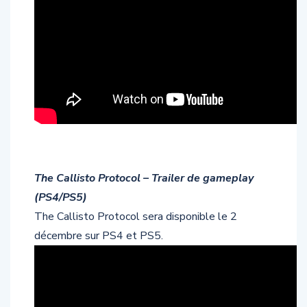
The Callisto Protocol – Trailer de gameplay
(PS4/PS5)
The Callisto Protocol sera disponible le 2
décembre sur PS4 et PS5.