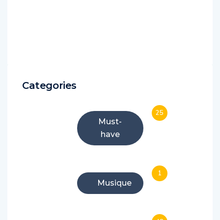
Categories
25
Must-
have
1
Musique