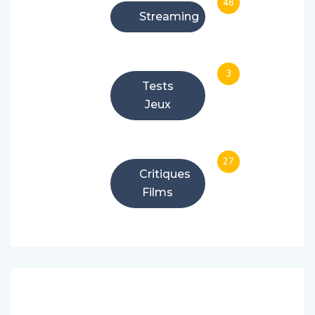
48
Streaming
3
Tests
Jeux
27
Critiques
Films