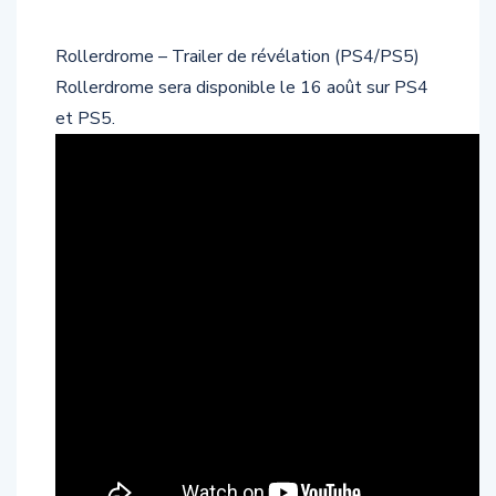
Rollerdrome – Trailer de révélation (PS4/PS5)
Rollerdrome sera disponible le 16 août sur PS4
et PS5.