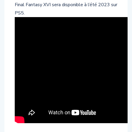
Final Fantasy XVI sera disponible à l’été 2023 sur
PS5.