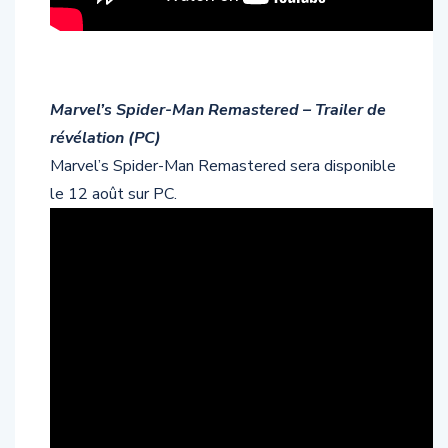
Marvel’s Spider-Man Remastered – Trailer de
révélation (PC)
Marvel’s Spider-Man Remastered sera disponible
le 12 août sur PC.