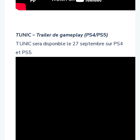
TUNIC – Trailer de gameplay (PS4/PS5)
TUNIC sera disponible le 27 septembre sur PS4
et PS5.