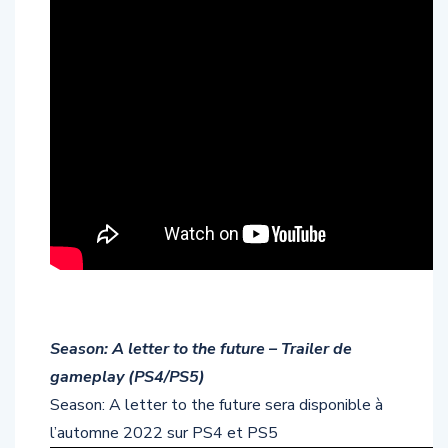
Season: A letter to the future – Trailer de
gameplay (PS4/PS5)
Season: A letter to the future sera disponible à
l’automne 2022 sur PS4 et PS5