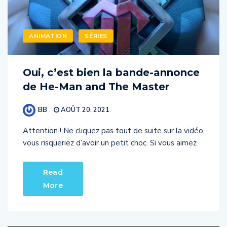
ANIMATION
SÉRIES
Oui, c’est bien la bande-annonce
de He-Man and The Master
BB
AOÛT 20, 2021
Attention ! Ne cliquez pas tout de suite sur la vidéo,
vous risqueriez d’avoir un petit choc. Si vous aimez
Read
More