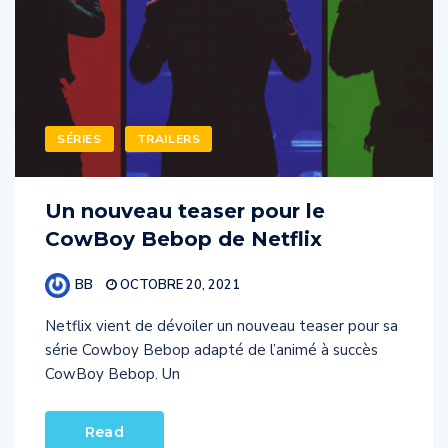
SÉRIES
TRAILERS
Un nouveau teaser pour le
CowBoy Bebop de Netflix
BB
OCTOBRE 20, 2021
Netflix vient de dévoiler un nouveau teaser pour sa
série Cowboy Bebop adapté de l’animé à succès
CowBoy Bebop. Un
Read
More