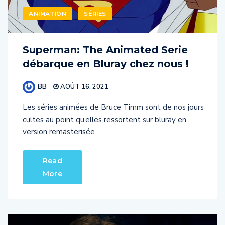
ANIMATION
SÉRIES
Superman: The Animated Serie
débarque en Bluray chez nous !
BB
AOÛT 16, 2021
Les séries animées de Bruce Timm sont de nos jours
cultes au point qu’elles ressortent sur bluray en
version remasterisée.
Read
More