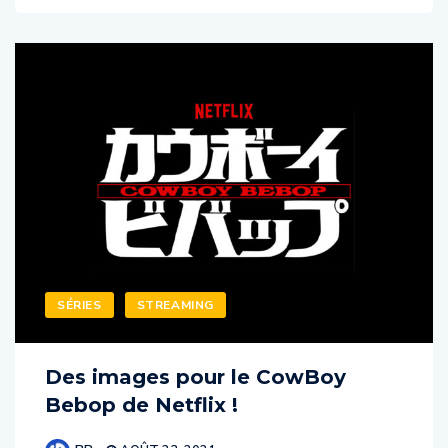
SÉRIES
STREAMING
Des images pour le CowBoy
Bebop de Netflix !
BB
AOÛT 23, 2021