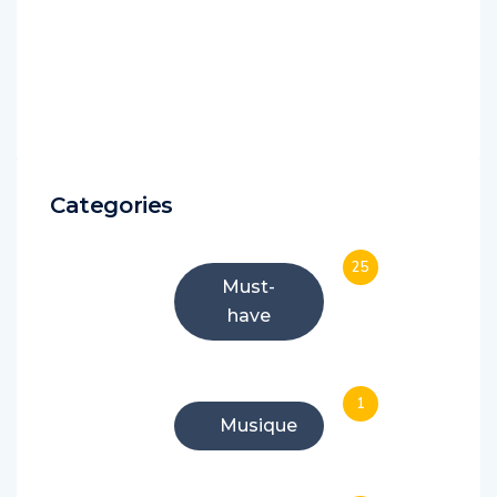
Categories
25
Must-
have
1
Musique
48