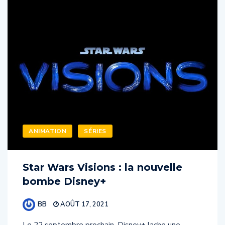
ANIMATION
SÉRIES
Star Wars Visions : la nouvelle
bombe Disney+
BB
AOÛT 17, 2021
Le 22 septembre prochain, Disney+ lache une