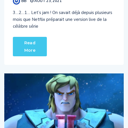
3…2…1… Let’s jam ! On savait déjà depuis plusieurs
mois que Netflix préparait une version live de la
célèbre série
Read
More