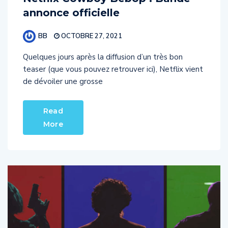
annonce officielle
BB
OCTOBRE 27, 2021
Quelques jours après la diffusion d’un très bon
teaser (que vous pouvez retrouver ici), Netflix vient
de dévoiler une grosse
Read
More