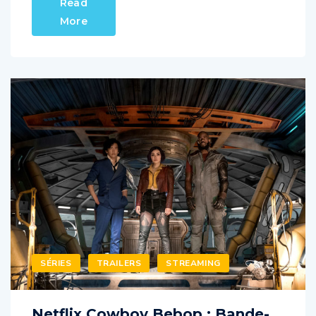
More
SÉRIES
TRAILERS
STREAMING
Netflix Cowboy Bebop : Bande-