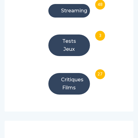
Streaming
3
Tests
Jeux
27
Critiques
Films