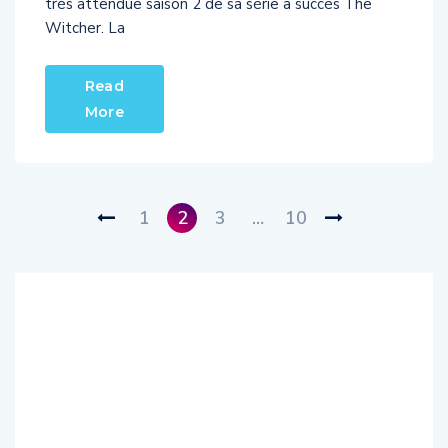
Witcher. La
Read
More
1
2
3
…
10