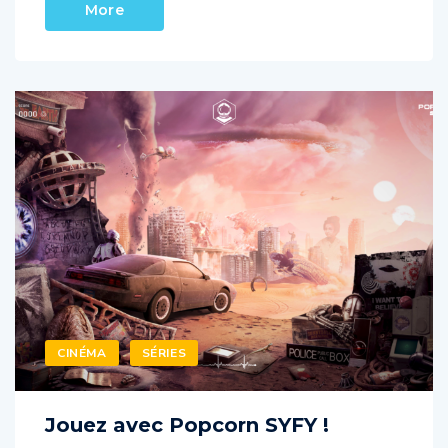
CINÉMA
SÉRIES
Jouez avec Popcorn SYFY !