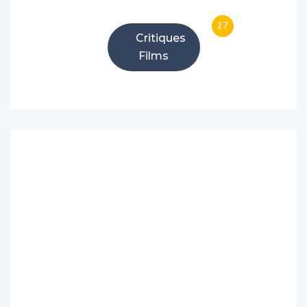
27
Critiques
Films