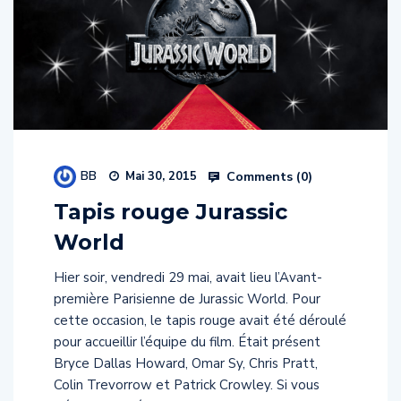
BB
Comments (
0
)
Mai 30, 2015
Tapis rouge Jurassic
World
Hier soir, vendredi 29 mai, avait lieu l’Avant-
première Parisienne de Jurassic World. Pour
cette occasion, le tapis rouge avait été déroulé
pour accueillir l’équipe du film. Était présent
Bryce Dallas Howard, Omar Sy, Chris Pratt,
Colin Trevorrow et Patrick Crowley. Si vous