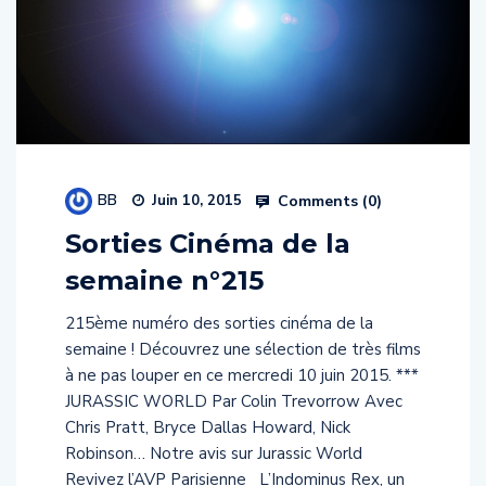
BB
Comments (
0
)
Juin 10, 2015
Sorties Cinéma de la
semaine n°215
215ème numéro des sorties cinéma de la
semaine ! Découvrez une sélection de très films
à ne pas louper en ce mercredi 10 juin 2015. ***
JURASSIC WORLD Par Colin Trevorrow Avec
Chris Pratt, Bryce Dallas Howard, Nick
Robinson… Notre avis sur Jurassic World
Revivez l’AVP Parisienne L’Indominus Rex, un