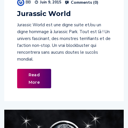
BB
Comments (
0
)
Juin 9, 2015
Jurassic World
Jurassic World est une digne suite et/ou un
digne hommage à Jurassic Park. Tout est là ! Un
univers fascinant, des monstres terrifiants et de
l'action non-stop. Un vrai blockbuster qui
rencontrera sans aucuns doutes le succès
mondial.
Read
More