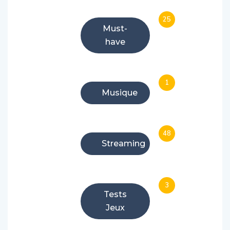
25
Must-
have
1
Musique
48
Streaming
3
Tests
Jeux