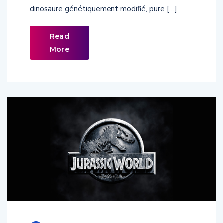
dinosaure génétiquement modifié, pure […]
Read
More