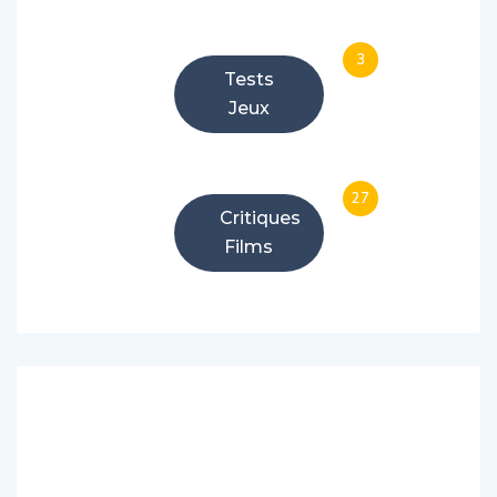
3
Tests
Jeux
27
Critiques
Films