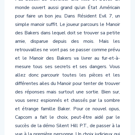
monde ouvert aussi grand qu’un État Américain
pour faire un bon jeu. Dans Résident Evil 7, un
simple manoir suffit. Le joueur parcours le Manoir
des Bakers dans lequel doit se trouver sa petite
amie, disparue depuis des mois. Mais les
retrouvailles ne vont pas se passer comme prévu
et le Manoir des Bakers va livrer au fur-et-à-
mesure tous ses secrets et ses dangers. Vous
allez donc parcourir toutes les pièces et les
différentes ailes du Manoir pour tenter de trouver
des réponses mais surtout une sortie. Bien sur,
vous serez espionnés et chassés par la sombre
et étrange famille Baker. Pour ce nouvel opus,
Capcom a fait le choix, peut-être aidé par le
succès de la démo Silent Hill P.T., de passer à la
vue à la première personne. Un choix judicieux qui