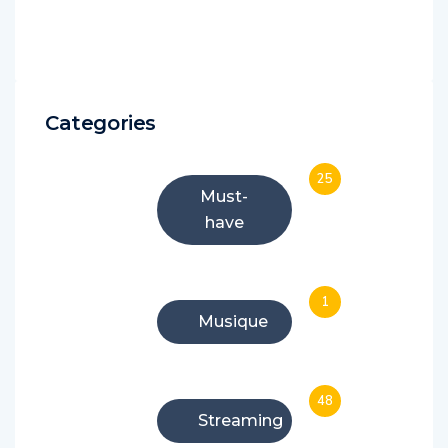
Categories
25
Must-
have
1
Musique
48
Streaming