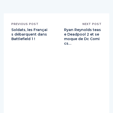
PREVIOUS POST
NEXT POST
Soldats, les Françai
Ryan Reynolds teas
s débarquent dans
e Deadpool 2 et se
Battlefield 1 !
moque de Dc Comi
cs…