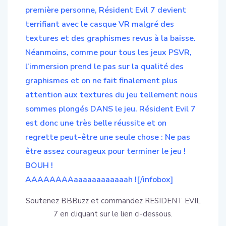
première personne, Résident Evil 7 devient
terrifiant avec le casque VR malgré des
textures et des graphismes revus à la baisse.
Néanmoins, comme pour tous les jeux PSVR,
l’immersion prend le pas sur la qualité des
graphismes et on ne fait finalement plus
attention aux textures du jeu tellement nous
sommes plongés DANS le jeu. Résident Evil 7
est donc une très belle réussite et on
regrette peut-être une seule chose : Ne pas
être assez courageux pour terminer le jeu !
BOUH !
AAAAAAAAaaaaaaaaaaaah ![/infobox]
Soutenez BBBuzz et commandez RESIDENT EVIL
7 en cliquant sur le lien ci-dessous.