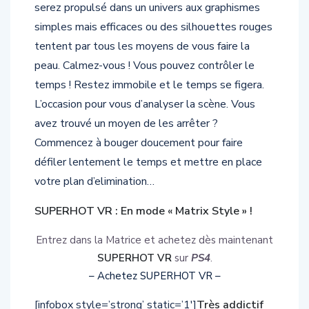
serez propulsé dans un univers aux graphismes
simples mais efficaces ou des silhouettes rouges
tentent par tous les moyens de vous faire la
peau. Calmez-vous ! Vous pouvez contrôler le
temps ! Restez immobile et le temps se figera.
L’occasion pour vous d’analyser la scène. Vous
avez trouvé un moyen de les arrêter ?
Commencez à bouger doucement pour faire
défiler lentement le temps et mettre en place
votre plan d’elimination…
SUPERHOT VR : En mode « Matrix Style » !
Entrez dans la Matrice et achetez dès maintenant
SUPERHOT VR
sur
PS4
.
– Achetez SUPERHOT VR –
[infobox style=’strong’ static=’1′]
Très addictif