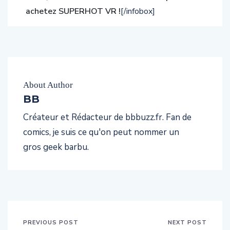
achetez SUPERHOT VR !
[/infobox]
About Author
BB
Créateur et Rédacteur de bbbuzz.fr. Fan de
comics, je suis ce qu'on peut nommer un
gros geek barbu.
PREVIOUS POST
NEXT POST