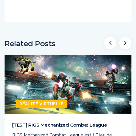
Related Posts
RÉALITÉ VIRTUELLE
[TEST] RIGS Mechanized Combat League
RIGS Mechanized Combat League est LE jeu de