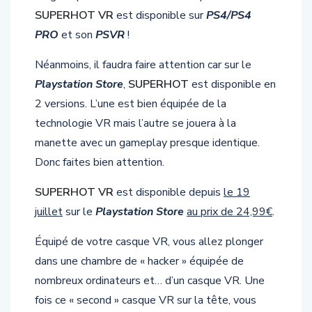
SUPERHOT VR
est disponible sur
PS4/PS4
PRO
et son
PSVR
!
Néanmoins, il faudra faire attention car sur le
Playstation Store
,
SUPERHOT
est disponible en
2 versions. L’une est bien équipée de la
technologie VR mais l’autre se jouera à la
manette avec un gameplay presque identique.
Donc faites bien attention.
SUPERHOT VR
est disponible depuis
le 19
juillet
sur le
Playstation Store
au prix de 24,99€
.
Équipé de votre casque VR, vous allez plonger
dans une chambre de « hacker » équipée de
nombreux ordinateurs et… d’un casque VR. Une
fois ce « second » casque VR sur la tête, vous