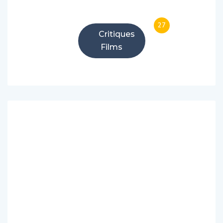
27
Critiques
Films