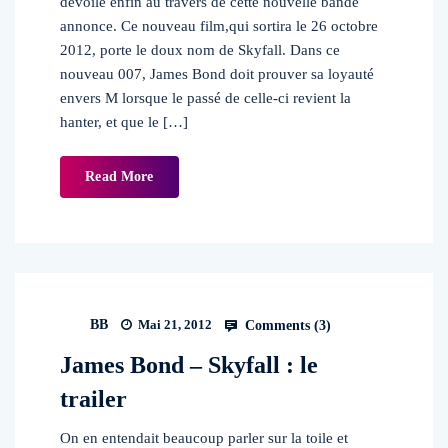
dévoile enfin au travers de cette nouvelle bande
annonce. Ce nouveau film,qui sortira le 26 octobre
2012, porte le doux nom de Skyfall. Dans ce
nouveau 007, James Bond doit prouver sa loyauté
envers M lorsque le passé de celle-ci revient la
hanter, et que le […]
Read More
BB
Mai 21, 2012
Comments (
3
)
James Bond – Skyfall : le
trailer
On en entendait beaucoup parler sur la toile et