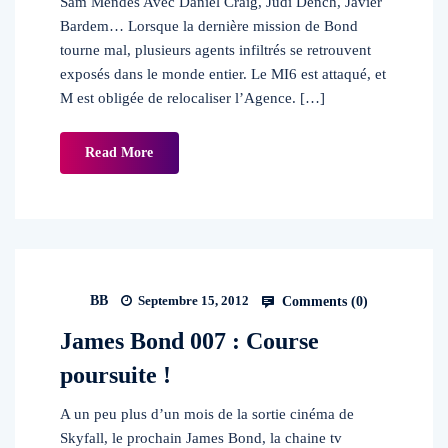
Sam Mendes Avec Daniel Craig, Judi Dench, Javier
Bardem… Lorsque la dernière mission de Bond
tourne mal, plusieurs agents infiltrés se retrouvent
exposés dans le monde entier. Le MI6 est attaqué, et
M est obligée de relocaliser l’Agence. […]
Read More
BB
Septembre 15, 2012
Comments (
0
)
James Bond 007 : Course
poursuite !
A un peu plus d’un mois de la sortie cinéma de
Skyfall, le prochain James Bond, la chaine tv