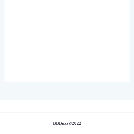
BBBuzz©2022