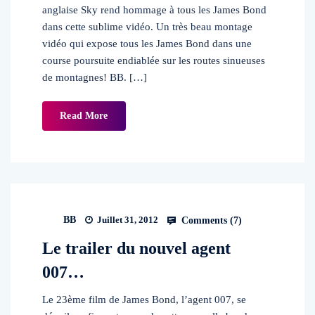
anglaise Sky rend hommage à tous les James Bond
dans cette sublime vidéo. Un très beau montage
vidéo qui expose tous les James Bond dans une
course poursuite endiablée sur les routes sinueuses
de montagnes! BB. […]
Read More
BB
Juillet 31, 2012
Comments (
7
)
Le trailer du nouvel agent
007…
Le 23ème film de James Bond, l’agent 007, se